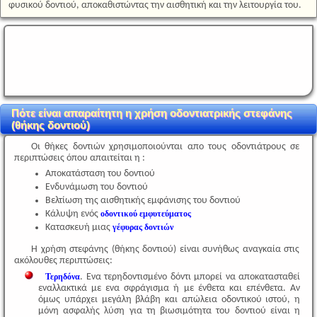
φυσικού δοντιού, αποκαθιστώντας την αισθητική και την λειτουργία του.
Πότε είναι απαραίτητη η χρήση οδοντιατρικής στεφάνης
(θήκης δοντιού)
Οι θήκες δοντιών χρησιμοποιούνται απο τους οδοντιάτρους σε
περιπτώσεις όπου απαιτείται η :
Αποκατάσταση του δοντιού
Ενδυνάμωση του δοντιού
Βελτίωση της αισθητικής εμφάνισης του δοντιού
Κάλυψη ενός
οδοντικού εμφυτεύματος
Κατασκευή μιας
γέφυρας δοντιών
Η χρήση στεφάνης (θήκης δοντιού) είναι συνήθως αναγκαία στις
ακόλουθες περιπτώσεις:
Τερηδόνα
. Ενα τερηδοντισμένο δόντι μπορεί να αποκατασταθεί
εναλλακτικά με ενα σφράγισμα ή με ένθετα και επένθετα. Αν
όμως υπάρχει μεγάλη βλάβη και απώλεια οδοντικού ιστού, η
μόνη ασφαλής λύση για τη βιωσιμότητα του δοντιού είναι η