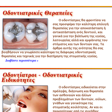
Οδοντιατρικές Θεραπείες
Ο οδοντίατρος θα φροντίσει να
σας προσφέρει την καλύτερη επιλογή
θεραπείας για την αποκατάσταση ή
αντικατάσταση ενός δοντιού, και
γενικά για την βελτίωση της υγείας,
λειτουργίας αλλά και εμφάνισης του
στόματος και των δοντιών σας. Τα
άρθρα αυτής της ενότητας θα σας
βοηθήσουν να γνωρίσετε καλύτερα τις διάφορες οδοντιατρικές
θεραπείες και τεχνικές για την διατήρηση της στοματικής υγείας.
Διαβάστε περισσότερα »
Οδοντίατροι - Οδοντιατρικές
Ειδικότητες
Ο οδοντίατρος ειδικεύεται στην
πρόληψη, διάγνωση και θεραπεία
των ασθενειών και άλλων
προβλημάτων των δοντιών, ούλων,
γνάθων και γενικότερα της
στοματικής κοιλότητας. Αν και οι
περισσότερες από τις συνήθεις