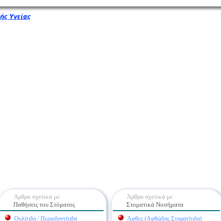
ής Υγείας
Άρθρα σχετικά με
Άρθρα σχετικά με
Παθήσεις του Στόματος
Στοματικά Νοσήματα
Ουλίτιδα / Περιοδοντίτιδα
Άφθες (Αφθώδης Στοματίτιδα)