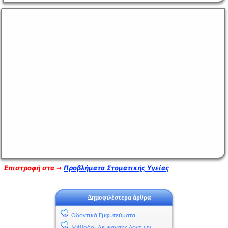
Επιστροφή στα →
Προβλήματα Στοματικής Υγείας
Δημοφιλέστερα άρθρα
Οδοντικά Εμφυτεύματα
Μέθοδοι Λεύκανσης Δοντιών